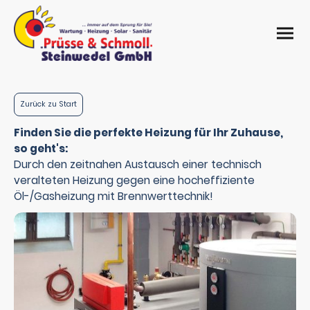
Zurück zu Start
Finden Sie die perfekte Heizung für Ihr Zuhause,
so geht's:
Durch den zeitnahen Austausch einer technisch
veralteten Heizung gegen eine hocheffiziente
Öl-/Gasheizung mit Brennwerttechnik!