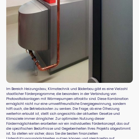
Im Bereich Heizungsbau, Klimatechnik und Bäderbau gibt es eine Vielzahl
staatlicher Förderprogramme, die besonders in der Verbindung von
Photovoltaikanlagen mit Wärmepumpen attraktiv sind. Diese Kombination
ermöglicht nicht nur eine umweltfreundliche Energiegewinnung, sondern
hilft auch, die Betriebskosten zu senken. Die Frage, ob eine Ölheizung
weiterhin erlaubt ist, stellt sich angesichts der aktuellen Gesetze und
Klimaziele immer dringlicher. Zur optimalen Nutzung dieser
Fördermöglichkeiten erarbeiten wir ein individuelles Förderkonzept, das auf
die spezifischen Bedürfnisse und Gegebenheiten Ihres Projekts abgestimmt
ist. So stellen wir sicher, dass Sie die besten finanziellen
Unterstützungsmöglichkeiten nutzen können und gleichzeitig auf